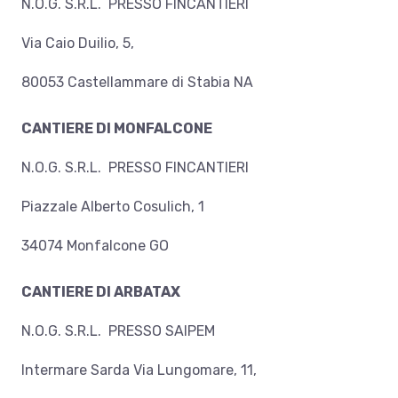
N.O.G. S.R.L. PRESSO FINCANTIERI
Via Caio Duilio, 5,
80053 Castellammare di Stabia NA
CANTIERE DI MONFALCONE
N.O.G. S.R.L. PRESSO FINCANTIERI
Piazzale Alberto Cosulich, 1
34074 Monfalcone GO
CANTIERE DI ARBATAX
N.O.G. S.R.L. PRESSO SAIPEM
Intermare Sarda Via Lungomare, 11,