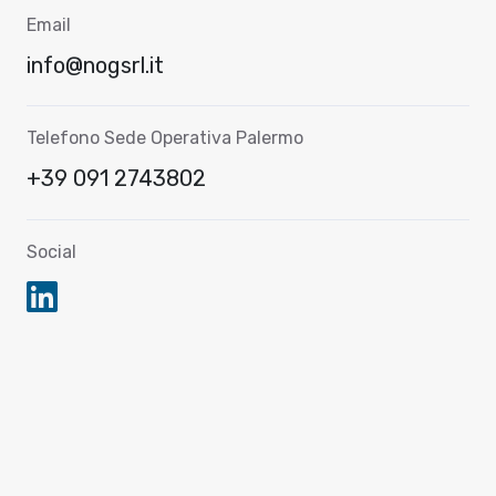
Email
info@nogsrl.it
Telefono Sede Operativa Palermo
+39 091 2743802
Social