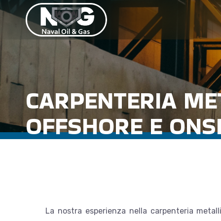
CARPENTERIA ME
OFFSHORE E ONS
La nostra esperienza nella carpenteria metal