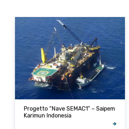
Progetto “PRE SALT” – Saipem do
Brasil / PETROBRAS