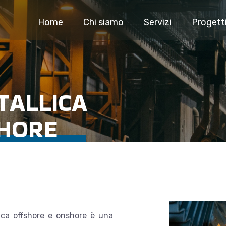
Home
Chi siamo
Servizi
Progett
TALLICA
HORE
lica offshore e onshore è una