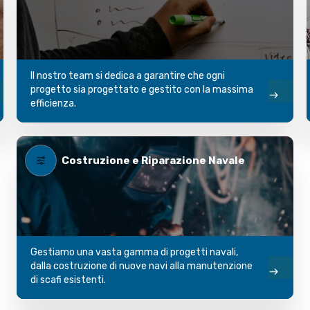
Il nostro team si dedica a garantire che ogni
progetto sia progettato e gestito con la massima
efficienza.
Costruzione e Riparazione Navale
Gestiamo una vasta gamma di progetti navali,
dalla costruzione di nuove navi alla manutenzione
di scafi esistenti.