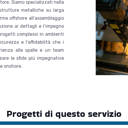
ore. Siamo specializzati nella
strutture metalliche su larga
rme offshore all’assemblaggio
nzione ai dettagli e l’impegno
progetti complessi in ambienti
icurezza e l’affidabilità che i
erienza alle spalle e un team
zare le sfide più impegnative
 e onshore.
Progetti di questo servizio