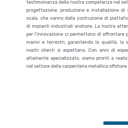
testimonianza della nostra competenza nel sett
progettazione, produzione e installazione di 
scala, che vanno dalla costruzione di piattafo
di impianti industriali onshore. La nostra atte
per l’innovazione ci permettono di affrontare 
marini e terrestri, garantendo la qualità, la s
nostri clienti si aspettano. Con anni di esp
altamente specializzato, siamo pronti a realiz
nel settore della carpenteria metallica offshore