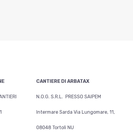
NE
CANTIERE DI ARBATAX
ANTIERI
N.O.G. S.R.L. PRESSO SAIPEM
1
Intermare Sarda Via Lungomare, 11,
08048 Tortolì NU