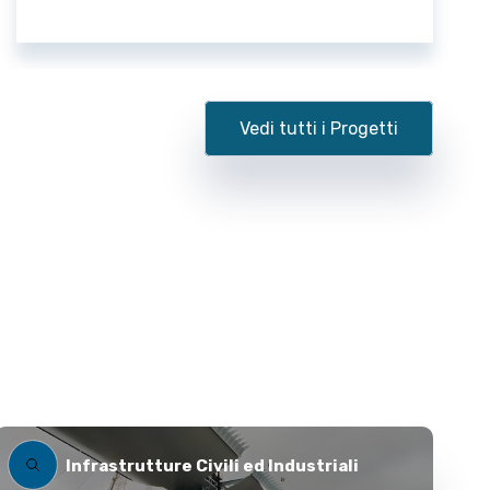
Vedi tutti i Progetti
Infrastrutture Civili ed Industriali