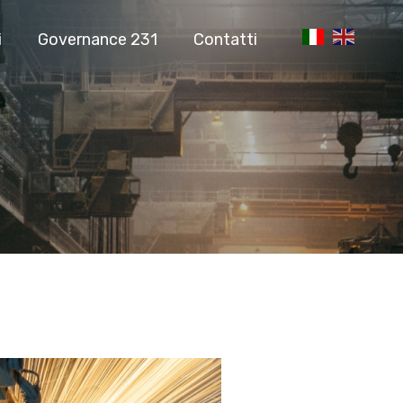
i
Governance 231
Contatti