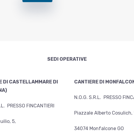
SEDI OPERATIVE
E DI CASTELLAMMARE DI
CANTIERE DI MONFALCO
NA)
N.O.G. S.R.L. PRESSO FINC
R.L. PRESSO FINCANTIERI
Piazzale Alberto Cosulich, 
ilio, 5,
34074 Monfalcone GO