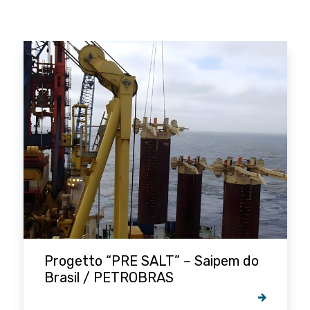
Progetto “Golfinho Field” – Saipem
Brazil