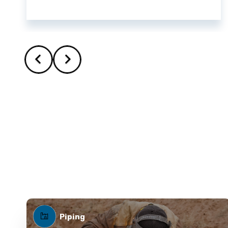
Piping